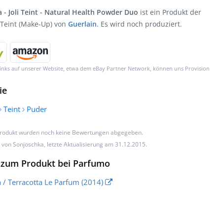
 - Joli Teint - Natural Health Powder Duo
ist ein Produkt der
 Teint (Make-Up) von
Guerlain
. Es wird noch produziert.
inks auf unserer Website, etwa dem eBay Partner Network, können uns Provision
ie
Teint
Puder
Produkt wurden noch keine Bewertungen abgegeben.
n von
Sonjoschka
, letzte Aktualisierung am 31.12.2015.
zum Produkt bei Parfumo
a / Terracotta Le Parfum (2014)