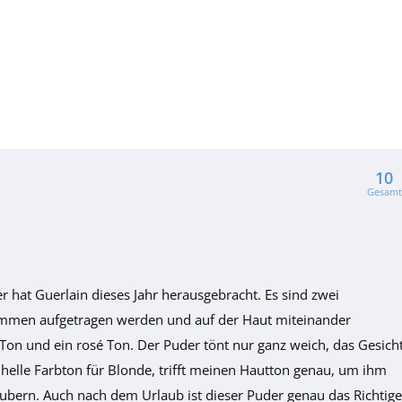
10
Gesamt
 hat Guerlain dieses Jahr herausgebracht. Es sind zwei
ammen aufgetragen werden und auf der Haut miteinander
Ton und ein rosé Ton. Der Puder tönt nur ganz weich, das Gesich
 helle Farbton für Blonde, trifft meinen Hautton genau, um ihm
bern. Auch nach dem Urlaub ist dieser Puder genau das Richtige