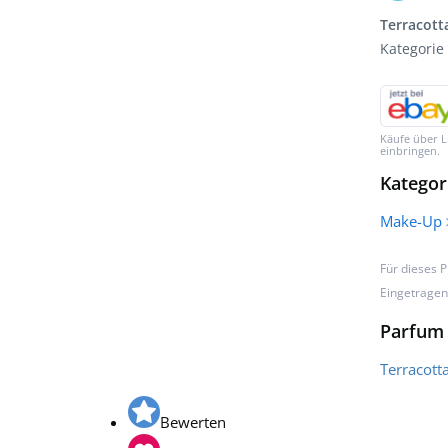
Terracotta
Kategorie
Käufe über L
einbringen.
Kategor
Make-Up
Für dieses 
Eingetrage
Parfum 
Terracott
Bewerten