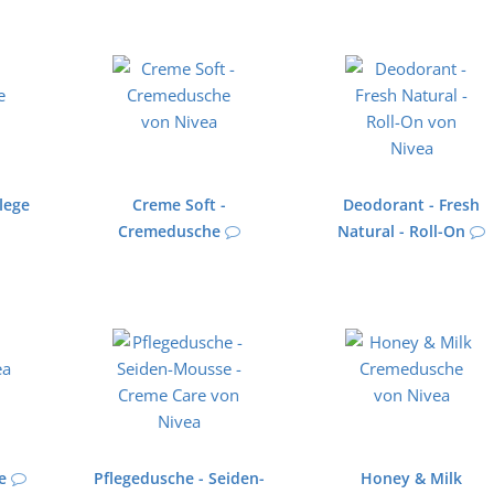
flege
Creme Soft -
Deodorant - Fresh
Cremedusche
Natural - Roll-On
e
Pflegedusche - Seiden-
Honey & Milk