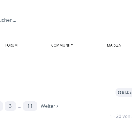
FORUM
COMMUNITY
MARKEN
BILD
3
...
11
Weiter
1 - 20 von