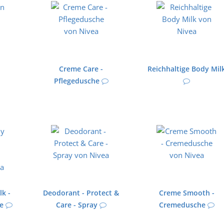
Creme Care -
Reichhaltige Body Mil
Pflegedusche
lk -
Deodorant - Protect &
Creme Smooth -
ge
Care - Spray
Cremedusche