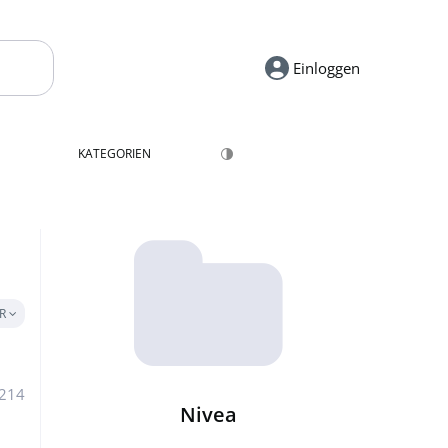
Einloggen
KATEGORIEN
ER
 214
Nivea