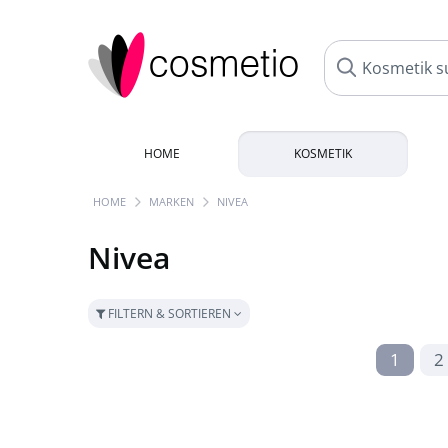
HOME
KOSMETIK
HOME
MARKEN
NIVEA
Nivea
FILTERN & SORTIEREN
1
2