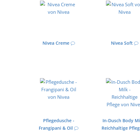
Nivea Creme
Nivea Soft
Pflegedusche -
In-Dusch Body Mi
Frangipani & Oil
Reichhaltige Pfle