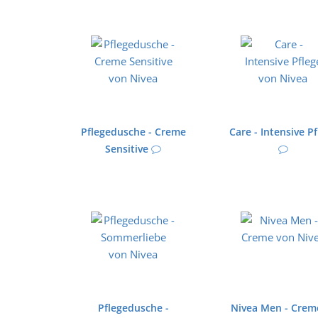
Pflegedusche - Creme
Care - Intensive P
Sensitive
Pflegedusche -
Nivea Men - Crem