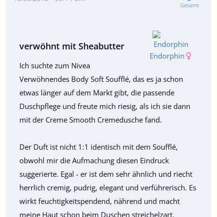
Gesamt
verwöhnt mit Sheabutter
Endorphin
Ich suchte zum Nivea
Verwöhnendes Body Soft Soufflé, das es ja schon
etwas länger auf dem Markt gibt, die passende
Duschpflege und freute mich riesig, als ich sie dann
mit der Creme Smooth Cremedusche fand.
Der Duft ist nicht 1:1 identisch mit dem Soufflé,
obwohl mir die Aufmachung diesen Eindruck
suggerierte. Egal - er ist dem sehr ähnlich und riecht
herrlich cremig, pudrig, elegant und verführerisch. Es
wirkt feuchtigkeitspendend, nährend und macht
meine Haut schon beim Duschen streichelzart.