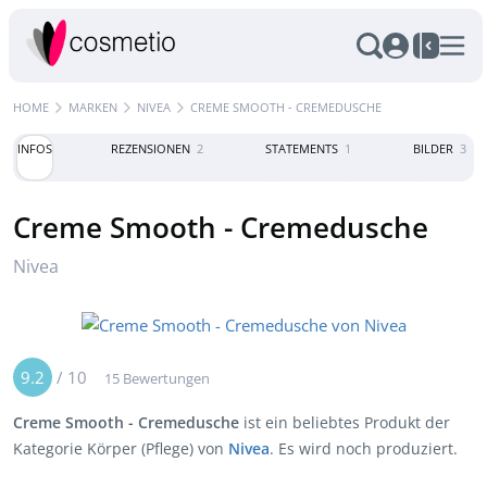
HOME
MARKEN
NIVEA
CREME SMOOTH - CREMEDUSCHE
INFOS
REZENSIONEN
2
STATEMENTS
1
BILDER
3
Creme Smooth - Cremedusche
Nivea
9.2
/
10
15 Bewertungen
Creme Smooth - Cremedusche
ist ein beliebtes Produkt der
Kategorie Körper (Pflege) von
Nivea
. Es wird noch produziert.