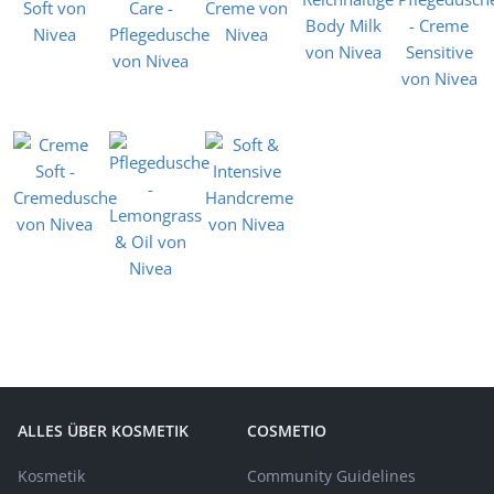
ALLES ÜBER KOSMETIK
COSMETIO
Kosmetik
Community Guidelines