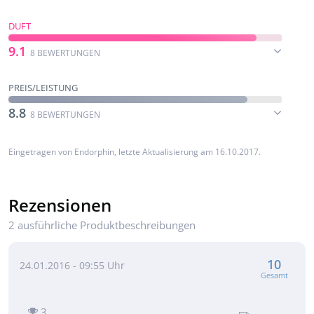
DUFT
9.1
8 BEWERTUNGEN
PREIS/LEISTUNG
8.8
8 BEWERTUNGEN
Eingetragen von
Endorphin
, letzte Aktualisierung am 16.10.2017.
Rezensionen
2 ausführliche Produktbeschreibungen
10
24.01.2016 - 09:55 Uhr
Gesamt
3