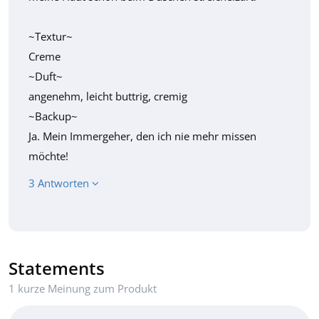
~Textur~
Creme
~Duft~
angenehm, leicht buttrig, cremig
~Backup~
Ja. Mein Immergeher, den ich nie mehr missen
möchte!
3 Antworten
Statements
1 kurze Meinung zum Produkt