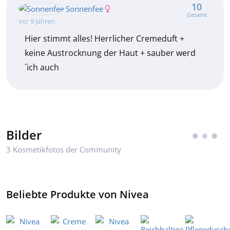
10
Sonnenfee
Gesamt
vor 9 Jahren
Hier stimmt alles! Herrlicher Cremeduft +
keine Austrocknung der Haut + sauber werd
´ich auch
Bilder
3 Kosmetikfotos der Community
Beliebte Produkte von Nivea