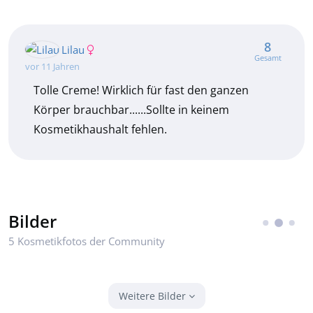
8
Lilau
Gesamt
vor 11 Jahren
Tolle Creme! Wirklich für fast den ganzen
Körper brauchbar......Sollte in keinem
Kosmetikhaushalt fehlen.
Bilder
5 Kosmetikfotos der Community
Weitere Bilder