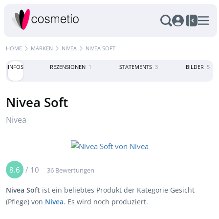
HOME
MARKEN
NIVEA
NIVEA SOFT
INFOS
REZENSIONEN
1
STATEMENTS
3
BILDER
5
Nivea Soft
Nivea
8.6
/
10
36 Bewertungen
Nivea Soft
ist ein beliebtes Produkt der Kategorie Gesicht
(Pflege) von
Nivea
. Es wird noch produziert.