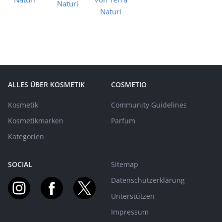
ALLES ÜBER KOSMETIK
COSMETIO
Kosmetik
Community Guidelines
Kosmetikmarken
Parfum
Kategorien
SOCIAL
Sitemap
Datenschutzerklärung
Unterstützen
Impressum