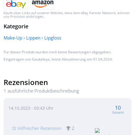
Käufe über Links auf unserer Website, etwa dem eBay Partner Network, können
uns Provision einbringen.
Kategorie
Make-Up
Lippen
Lipgloss
Für dieses Produkt wurden noch keine Bewertungen abgegeben.
Eingetragen von
Gaukeleya
, letzte Aktualisierung am 01.04.2024.
Rezensionen
1 ausführliche Produktbeschreibung
10
14.10.2023 - 03:43 Uhr
Gesamt
Hilfreicher Rezension
2