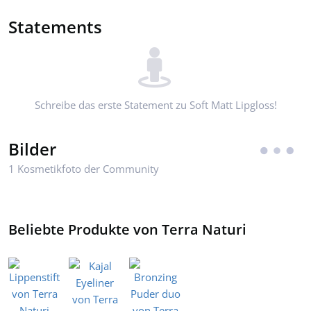
Statements
Schreibe das erste Statement zu Soft Matt Lipgloss!
Bilder
1 Kosmetikfoto der Community
Beliebte Produkte von Terra Naturi