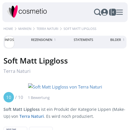
HOME
MARKEN
TERRA NATURI
SOFT MATT LIPGLOSS
INFOS
REZENSIONEN
1
STATEMENTS
BILDER
1
Soft Matt Lipgloss
Terra Naturi
10
/
10
1 Bewertung
Soft Matt Lipgloss
ist ein Produkt der Kategorie Lippen (Make-
Up) von
Terra Naturi
. Es wird noch produziert.