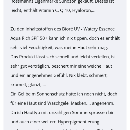
Rossmanns Eigenmarke Sunozon gekauft. Dieses ist
leicht, enthält Vitamin C, Q 10, Hyaloron,...
Zu den Inhaltsstoffen des Bioré UV - Watery Essence
Aqua Rich SPF 50+ kann ich nix tippen, doch es enthält
sehr viel Feuchtigkeit, was meine Haut sehr mag.
Das Produkt lässt sich schnell und leicht verteilen, ist
sehr gut verträglich, beschert mir eine weiche Haut
und ein angenehmes Gefühl. Nix klebt, schmiert,
krümelt, glänzt,....
Ein Gel beim Sonnenschutz hatte ich noch nicht, doch
für eine Haut sind Waschgele, Masken,... angenehm.
Da ich Hauttyp mit unzähligen Sommersprossen bin
und auch einer weitern Hyperpigmentierung