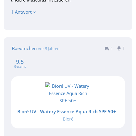
1 Antwort
Baeumchen
1
1
vor 5 Jahren
9.5
Gesamt
Bioré UV - Watery Essence Aqua Rich SPF 50+
-
Bioré