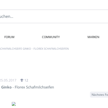
FORUM
COMMUNITY
MARKEN
SCHAFMILCHSEIFE GINKO - FLOREX SCHAFMILCHSEIFEN
25.05.2017
12
e Ginko
- Florex Schafmilchseifen
Nächstes F