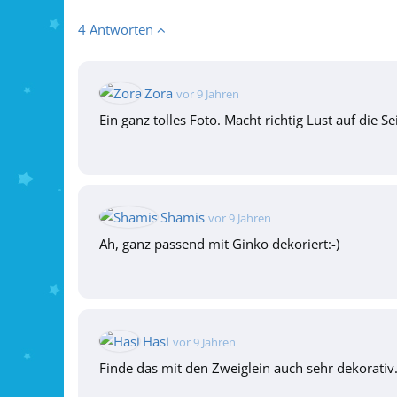
4 Antworten
Zora
vor 9 Jahren
Ein ganz tolles Foto. Macht richtig Lust auf die Sei
Shamis
vor 9 Jahren
Ah, ganz passend mit Ginko dekoriert:-)
Hasi
vor 9 Jahren
Finde das mit den Zweiglein auch sehr dekorativ. 