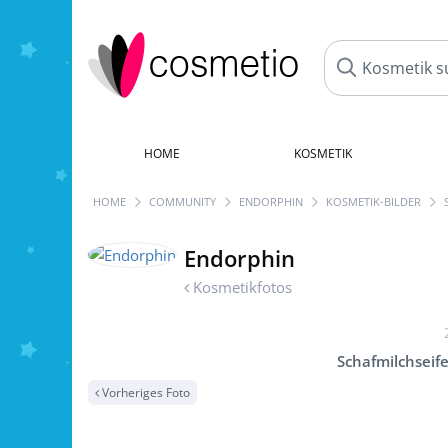
HOME
KOSMETIK
HOME
COMMUNITY
ENDORPHIN
KOSMETIK-BILDER
Endorphin
Kosmetikfotos
Schafmilchseif
Vorheriges Foto