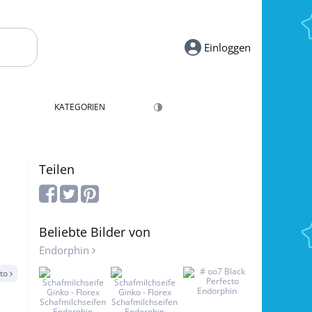
Einloggen
KATEGORIEN
Teilen
Beliebte Bilder von
Endorphin
oto
Endorphin
Endorphin
Endorphin