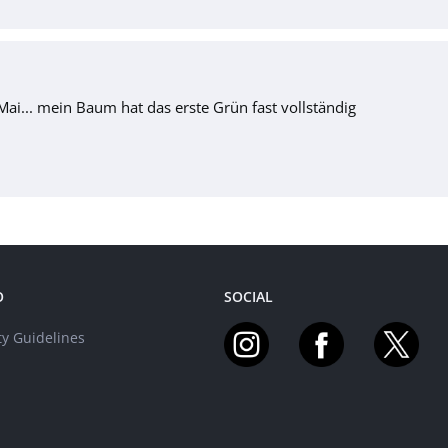
Mai... mein Baum hat das erste Grün fast vollständig
O
SOCIAL
y Guidelines