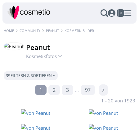
HOME
COMMUNITY
PEANUT
KOSMETIK-BILDER
Peanut
Kosmetikfotos
FILTERN & SORTIEREN
1
2
3
97
...
1 - 20 von 1923