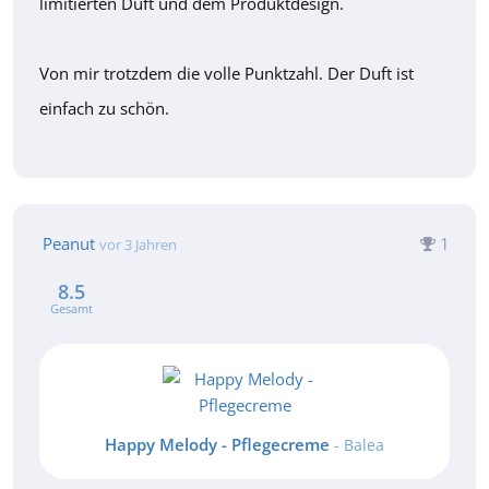
limitierten Duft und dem Produktdesign.
Von mir trotzdem die volle Punktzahl. Der Duft ist
einfach zu schön.
Peanut
1
vor 3 Jahren
8.5
Gesamt
Happy Melody - Pflegecreme
- Balea