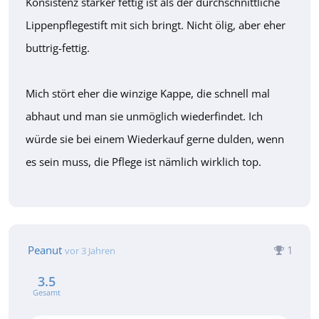
Konsistenz stärker fettig ist als der durchschnittliche
Lippenpflegestift mit sich bringt. Nicht ölig, aber eher
buttrig-fettig.
Mich stört eher die winzige Kappe, die schnell mal
abhaut und man sie unmöglich wiederfindet. Ich
würde sie bei einem Wiederkauf gerne dulden, wenn
es sein muss, die Pflege ist nämlich wirklich top.
Peanut
1
vor 3 Jahren
3.5
Gesamt