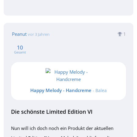
Peanut
1
vor 3 Jahren
10
Gesamt
Happy Melody - Handcreme
- Balea
Die schönste Limited Edition VI
Nun will ich doch noch ein Produkt der aktuellen