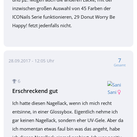
inzwischen großen Auswahl von 45 Farben der
ICONails Serie funktionieren, 29 Donut Worry Be
Happy! fetzt jedenfalls nicht.
7
28.09.2017 - 12:05 Uhr
Gesamt
6
Erschreckend gut
Sani
Ich hatte diesen Nagellack, wenn ich mich recht
entsinne, in einer Glossybox. Eigentlich nehme ich
gar keinen Nagellack, sondern eher UV-Gele. Aber da
ich momentan etwas faul bin was das angeht, habe