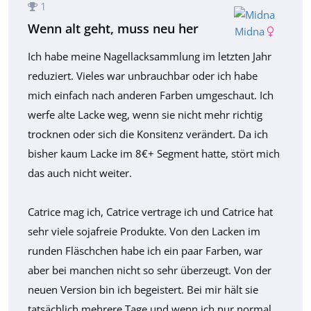
1
Wenn alt geht, muss neu her
Midna
Ich habe meine Nagellacksammlung im letzten Jahr
reduziert. Vieles war unbrauchbar oder ich habe
mich einfach nach anderen Farben umgeschaut. Ich
werfe alte Lacke weg, wenn sie nicht mehr richtig
trocknen oder sich die Konsitenz verändert. Da ich
bisher kaum Lacke im 8€+ Segment hatte, stört mich
das auch nicht weiter.
Catrice mag ich, Catrice vertrage ich und Catrice hat
sehr viele sojafreie Produkte. Von den Lacken im
runden Fläschchen habe ich ein paar Farben, war
aber bei manchen nicht so sehr überzeugt. Von der
neuen Version bin ich begeistert. Bei mir hält sie
tatsächlich mehrere Tage und wenn ich nur normal