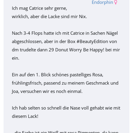
Endorphin
Ich mag Catrice sehr gerne,
wirklich, aber die Lacke sind mir Nix.
Nach 3-4 Flops hatte ich mit Catrice in Sachen Nägel
abgeschlossen, aber in der Box #BeautyEdition von
dm trudelte dann 29 Donut Worry Be Happy! bei mir
ein.
Ein auf den 1. Blick schönes pastelliges Rosa,
frühlingsfrisch, passend zu meinem Geschmack und
Joa, versuchen wir es noch einmal.
Ich hab selten so schnell die Nase voll gehabt wie mit
diesem Lack!
- die Farbe ist ein Weiß mit rosa Pigmenten, da kann