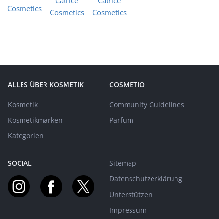
ALLES ÜBER KOSMETIK
COSMETIO
Kosmetik
Community Guidelines
Kosmetikmarken
Parfum
Kategorien
SOCIAL
Sitemap
Datenschutzerklärung
Unterstützen
Impressum