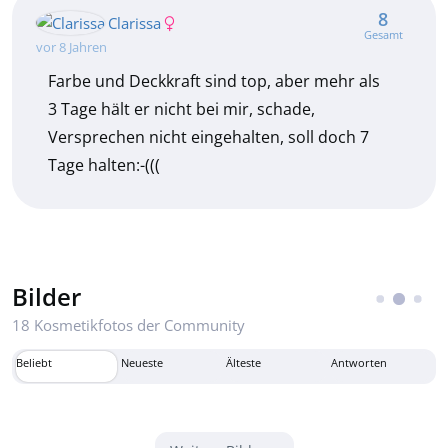
8
Clarissa
Gesamt
vor 8 Jahren
Farbe und Deckkraft sind top, aber mehr als
3 Tage hält er nicht bei mir, schade,
Versprechen nicht eingehalten, soll doch 7
Tage halten:-(((
Bilder
18 Kosmetikfotos der Community
Beliebt
Neueste
Älteste
Antworten