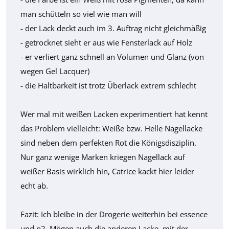
man schütteln so viel wie man will
- der Lack deckt auch im 3. Auftrag nicht gleichmäßig
- getrocknet sieht er aus wie Fensterlack auf Holz
- er verliert ganz schnell an Volumen und Glanz (von
wegen Gel Lacquer)
- die Haltbarkeit ist trotz Überlack extrem schlecht
Wer mal mit weißen Lacken experimentiert hat kennt
das Problem vielleicht: Weiße bzw. Helle Nagellacke
sind neben dem perfekten Rot die Königsdisziplin.
Nur ganz wenige Marken kriegen Nagellack auf
weißer Basis wirklich hin, Catrice kackt hier leider
echt ab.
Fazit: Ich bleibe in der Drogerie weiterhin bei essence
und p2. Mögen auch die anderen Lacke, mit der