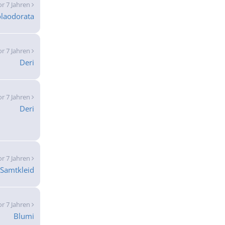
or 7 Jahren
olaodorata
or 7 Jahren
Deri
or 7 Jahren
Deri
or 7 Jahren
Samtkleid
or 7 Jahren
Blumi