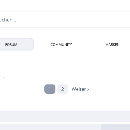
FORUM
COMMUNITY
MARKEN
...
1
2
Weiter