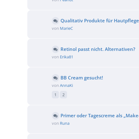
Qualitativ Produkte für Hautpfleg
von
MarieC
Retinol passt nicht. Alternativen?
von
Erika81
BB Cream gesucht!
von
AnnaKi
1
2
Primer oder Tagescreme als „Make
von
Runa