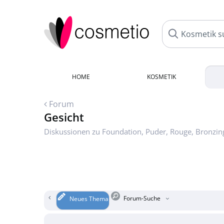
HOME
KOSMETIK
Forum
Gesicht
Diskussionen zu Foundation, Puder, Rouge, Bronzing
Forum-Suche
Neues Thema