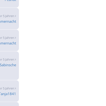
or 5 Jahren
mernacht
or 5 Jahren
mernacht
or 5 Jahren
Sabinsche
or 5 Jahren
Tanja1841