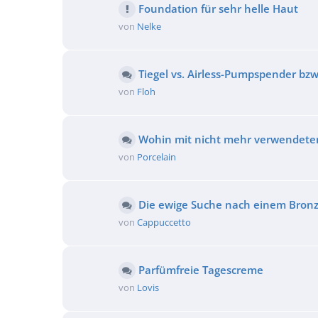
Foundation für sehr helle Haut
von
Nelke
Tiegel vs. Airless-Pumpspender bzw
von
Floh
Wohin mit nicht mehr verwendete
von
Porcelain
Die ewige Suche nach einem Bron
von
Cappuccetto
Parfümfreie Tagescreme
von
Lovis